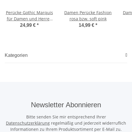
Perücke Gothic Marquis
Damen Perücke Fashion
Dame
für Damen und Herren
rosa bzw. soft pink
natural look
24,99 €
*
14,99 €
*
Kategorien
Newsletter Abonnieren
Bitte senden Sie mir entsprechend Ihrer
Datenschutzerklärung
regelmäßig und jederzeit widerruflich
Informationen zu Ihrem Produktsortiment per E-Mail zu.