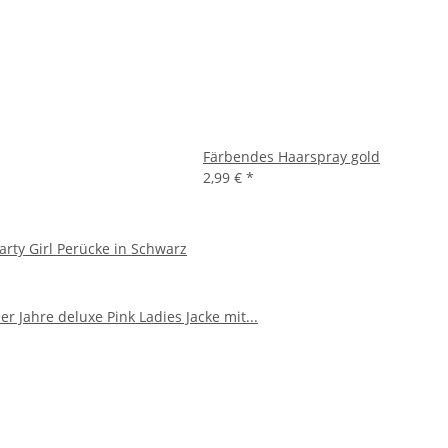
Färbendes Haarspray gold
2,99 €
*
arty Girl Perücke in Schwarz