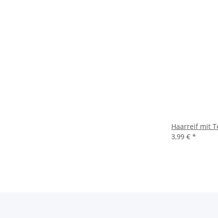
Haarreif mit 
3,99 €
*