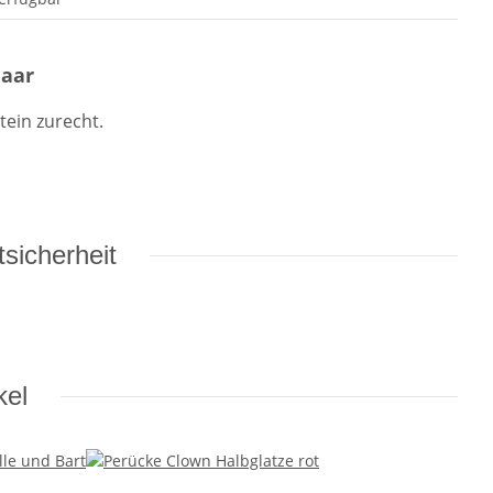
Haar
tein zurecht.
sicherheit
kel