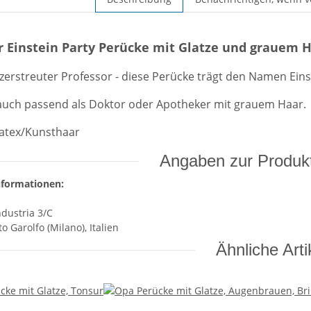
r Einstein Party Perücke mit Glatze und grauem 
g zerstreuter Professor - diese Perücke trägt den Namen Eins
 auch passend als Doktor oder Apotheker mit grauem Haar.
Latex/Kunsthaar
Angaben zur Produkt
nformationen:
ndustria 3/C
o Garolfo (Milano), Italien
Ähnliche Arti