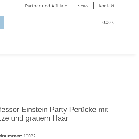
Partner und Affiliate
News
Kontakt
0,00 €
fessor Einstein Party Perücke mit
tze und grauem Haar
kelnummer:
10022