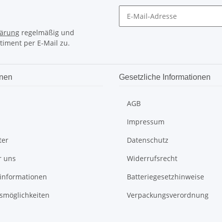
lärung
regelmäßig und
timent per E-Mail zu.
onen
Gesetzliche Informationen
AGB
Impressum
ter
Datenschutz
r uns
Widerrufsrecht
informationen
Batteriegesetzhinweise
smöglichkeiten
Verpackungsverordnung