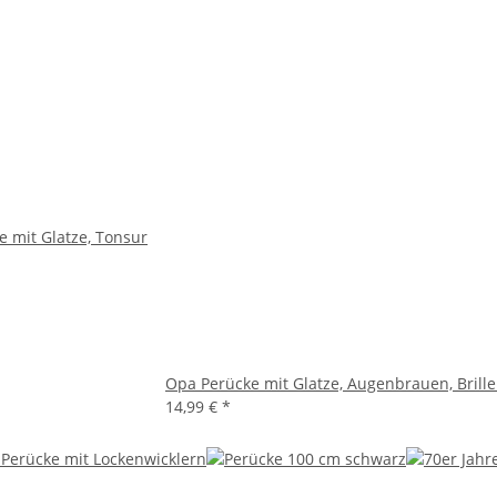
 mit Glatze, Tonsur
Opa Perücke mit Glatze, Augenbrauen, Brille
14,99 €
*