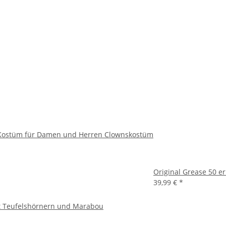
 Kostüm für Damen und Herren Clownskostüm
Original Grease 50 e
39,99 €
*