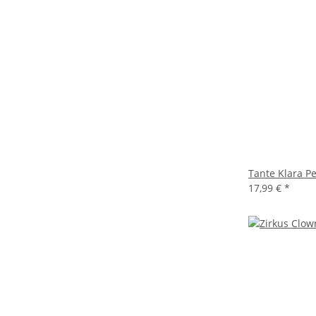
Tante Klara P
17,99 €
*