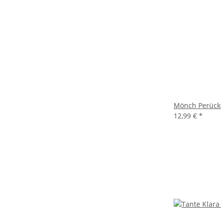
Mönch Perücke
12,99 €
*