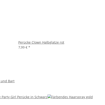
Perücke Clown Halbglatze rot
7,99 €
*
 und Bart