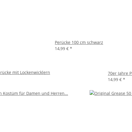
Perücke 100 cm schwarz
14,99 €
*
erücke mit Lockenwicklern
70er Jahre P
14,99 €
*