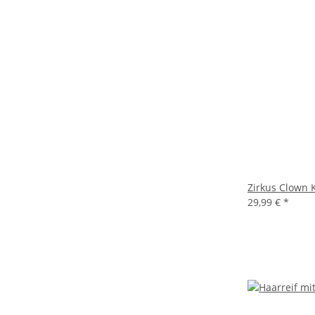
Zirkus Clown
29,99 €
*