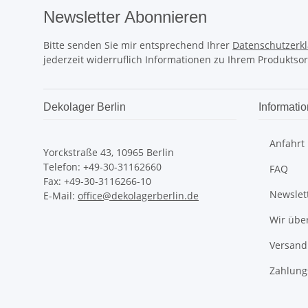
Newsletter Abonnieren
Bitte senden Sie mir entsprechend Ihrer
Datenschutzerk
jederzeit widerruflich Informationen zu Ihrem Produktsor
Dekolager Berlin
Informati
Anfahrt
Yorckstraße 43, 10965 Berlin
Telefon: +49-30-31162660
FAQ
Fax: +49-30-3116266-10
Newslet
E-Mail:
office@dekolagerberlin.de
Wir übe
Versand
Zahlung