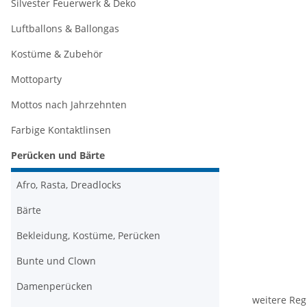
Silvester Feuerwerk & Deko
Luftballons & Ballongas
Kostüme & Zubehör
Mottoparty
Mottos nach Jahrzehnten
Farbige Kontaktlinsen
Perücken und Bärte
Afro, Rasta, Dreadlocks
Bärte
Bekleidung, Kostüme, Perücken
Bunte und Clown
Damenperücken
weitere Reg