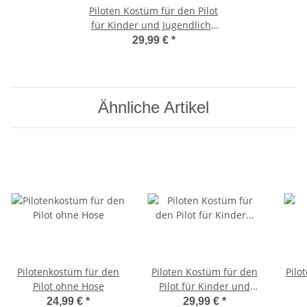
Piloten Kostüm für den Pilot
für Kinder und Jugendliche
Größe: 158
29,99 €
*
Ähnliche Artikel
Pilotenkostüm für den
Piloten Kostüm für den
Pilo
Pilot ohne Hose
Pilot für Kinder und
Jugendliche
24,99 €
*
29,99 €
*