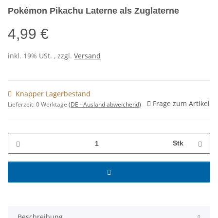
Pokémon Pikachu Laterne als Zuglaterne
4,99 €
inkl. 19% USt. , zzgl.
Versand
Knapper Lagerbestand
Frage zum Artikel
Lieferzeit:
0 Werktage
(DE - Ausland abweichend)
Stk
Beschreibung