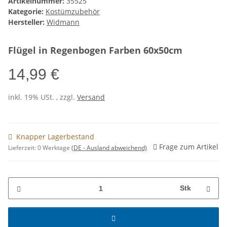
Artikelnummer:
35525
Kategorie:
Kostümzubehör
Hersteller:
Widmann
Flügel in Regenbogen Farben 60x50cm
14,99 €
inkl. 19% USt. , zzgl.
Versand
Knapper Lagerbestand
Frage zum Artikel
Lieferzeit:
0 Werktage
(DE - Ausland abweichend)
Stk