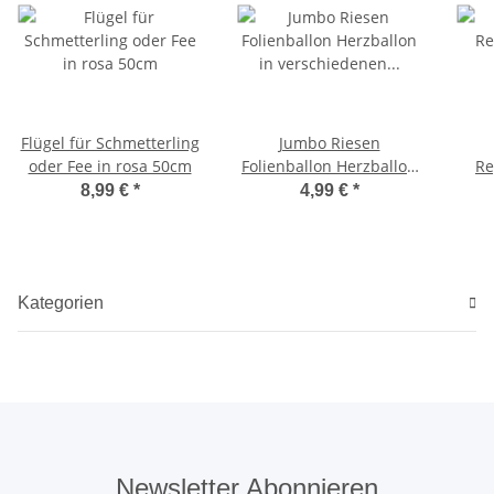
Flügel für Schmetterling
Jumbo Riesen
oder Fee in rosa 50cm
Folienballon Herzballon
Re
in verschiedenen Farben
8,99 €
*
4,99 €
*
80cm
Kategorien
Newsletter Abonnieren