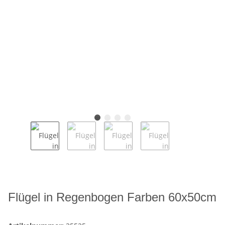
Flügel in Regenbogen Farben 60x50cm