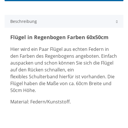
Beschreibung
Flügel in Regenbogen Farben 60x50cm
Hier wird ein Paar Flügel aus echten Federn in
den Farben des Regenbogens angeboten. Einfach
auspacken und schon können Sie sich die Flügel
auf den Rücken schnallen, ein
flexibles Schulterband hierfür ist vorhanden. Die
Flügel haben die Maße von ca. 60cm Breite und
50cm Höhe.
Material: Federn/Kunststoff.