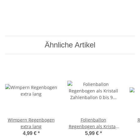
Ähnliche Artikel
Wimpern Regenbogen
Folienballon
R
extra lang
Regenbogen als Kristall
Zahlenballon 0 bis 9 -
4,99 €
*
5,99 €
*
86cm