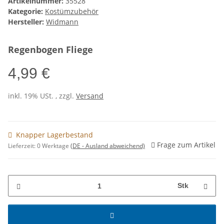
Artikelnummer:
35528
Kategorie:
Kostümzubehör
Hersteller:
Widmann
Regenbogen Fliege
4,99 €
inkl. 19% USt. , zzgl.
Versand
Knapper Lagerbestand
Frage zum Artikel
Lieferzeit:
0 Werktage
(DE - Ausland abweichend)
Stk