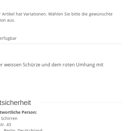
r Artikel hat Variationen. Wählen Sie bitte die gewünschte
ion aus.
erfügbar
der weissen Schürze und dem roten Umhang mit
sicherheit
twortliche Person:
 Schirren
tr. 43
 - Berlin, Deutschland