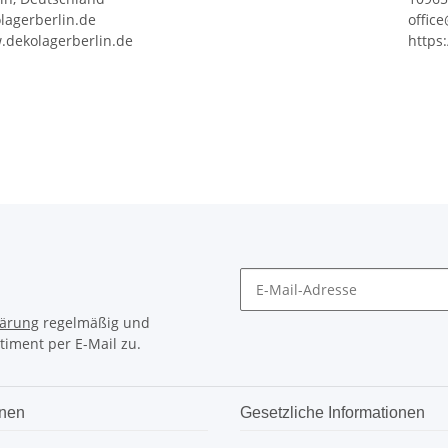
lagerberlin.de
offic
.dekolagerberlin.de
https
lärung
regelmäßig und
timent per E-Mail zu.
onen
Gesetzliche Informationen