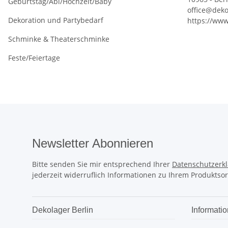
Geburtstag/Abi/Hochzeit/Baby
office@deko
Dekoration und Partybedarf
https://www
Schminke & Theaterschminke
Feste/Feiertage
Newsletter Abonnieren
Bitte senden Sie mir entsprechend Ihrer
Datenschutzerk
jederzeit widerruflich Informationen zu Ihrem Produktsor
Dekolager Berlin
Informati