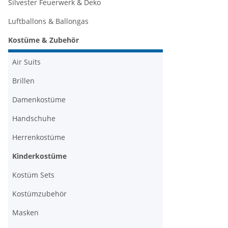
Silvester Feuerwerk & Deko
Luftballons & Ballongas
Kostüme & Zubehör
Air Suits
Brillen
Damenkostüme
Handschuhe
Herrenkostüme
Kinderkostüme
Kostüm Sets
Kostümzubehör
Masken