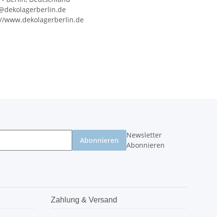
e@dekolagerberlin.de
://www.dekolagerberlin.de
Newsletter
Abonnieren
Abonnieren
Zahlung & Versand