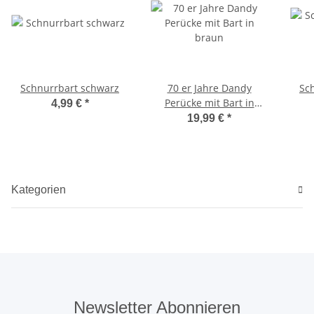
Schnurrbart schwarz
70 er Jahre Dandy
Sc
Perücke mit Bart in
4,99 €
*
braun
19,99 €
*
Kategorien
Newsletter Abonnieren