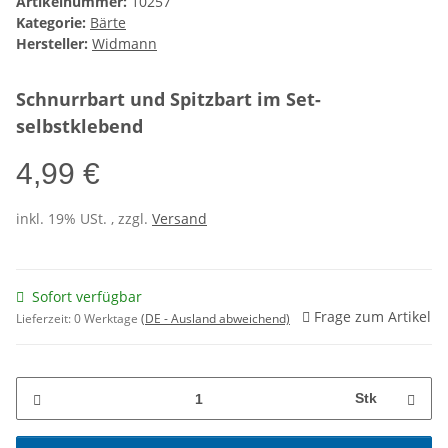
Artikelnummer:
10257
Kategorie:
Bärte
Hersteller:
Widmann
Schnurrbart und Spitzbart im Set-
selbstklebend
4,99 €
inkl. 19% USt. , zzgl.
Versand
Sofort verfügbar
Frage zum Artikel
Lieferzeit:
0 Werktage
(DE - Ausland abweichend)
Stk