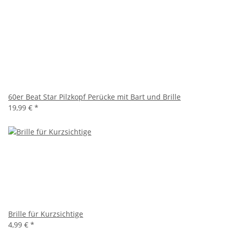
60er Beat Star Pilzkopf Perücke mit Bart und Brille
19,99 €
*
Brille für Kurzsichtige
4,99 €
*