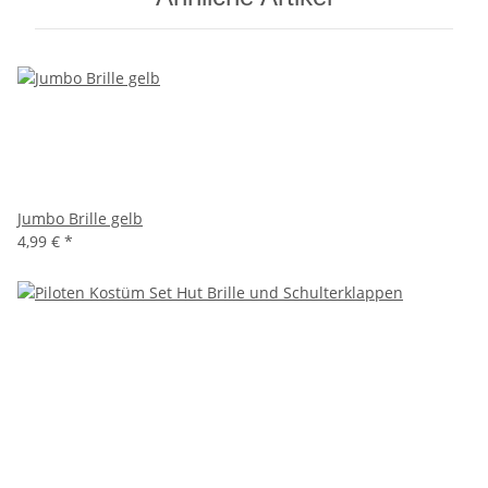
Jumbo Brille gelb
4,99 €
*