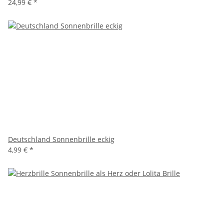
24,99 €
*
Deutschland Sonnenbrille eckig
4,99 €
*