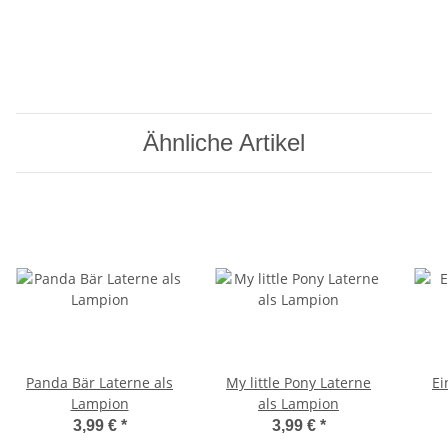
Ähnliche Artikel
Panda Bär Laterne als
My little Pony Laterne
Ei
Lampion
als Lampion
3,99 €
*
3,99 €
*