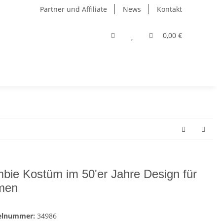
Partner und Affiliate
News
Kontakt
0,00 €
bie Kostüm im 50'er Jahre Design für
men
kelnummer:
34986