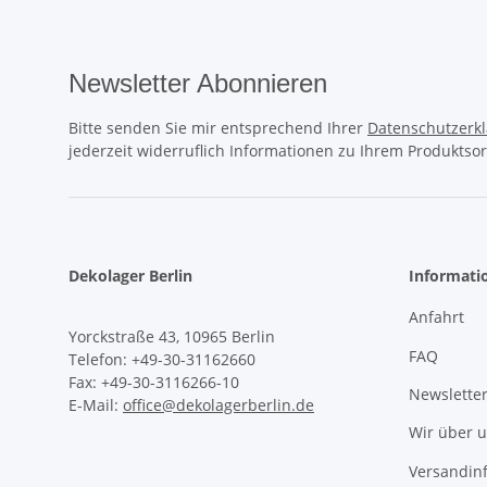
Newsletter Abonnieren
Bitte senden Sie mir entsprechend Ihrer
Datenschutzerk
jederzeit widerruflich Informationen zu Ihrem Produktsor
Dekolager Berlin
Informati
Anfahrt
Yorckstraße 43, 10965 Berlin
FAQ
Telefon: +49-30-31162660
Fax: +49-30-3116266-10
Newslette
E-Mail:
office@dekolagerberlin.de
Wir über 
Versandin