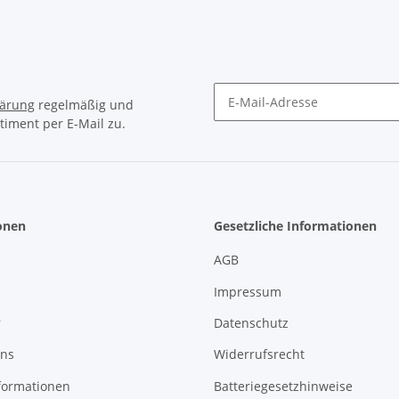
lärung
regelmäßig und
timent per E-Mail zu.
Newsletter Abonnieren
onen
Gesetzliche Informationen
AGB
Impressum
r
Datenschutz
uns
Widerrufsrecht
formationen
Batteriegesetzhinweise