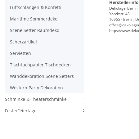
Herstellerinf
Luftschlangen & Konfetti
DekolagerBerlin
Yorckstr. 43
Maritime Sommerdeko
10965 - Berlin, 
office@dekolager
Scene Setter Raumdeko
https://www.deko
Scherzartikel
Servietten
Tischtuchpapier Tischdecken
Wanddekoration Scene Setters
Western Party Dekoration
Schminke & Theaterschminke
Feste/Feiertage