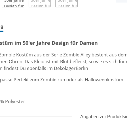
terkarten anzeigen
ng
stüm im 50'er Jahre Design für Damen
ombie Kostüm aus der Serie Zombie Alley besteht aus dem 
n Ohren. Das Kleid ist mit Blut befleckt, so wie es sich fü
 findest Du ebenfalls im DekolagerBerlin
passe Perfekt zum Zombie run oder als Halloweenkostüm.
0% Polyester
Angaben zur Produktsi