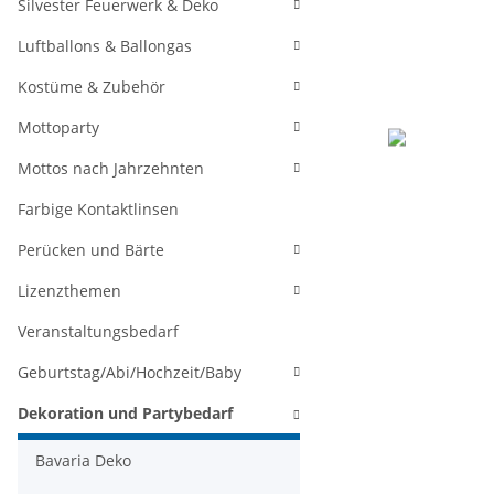
Silvester Feuerwerk & Deko
Luftballons & Ballongas
Kostüme & Zubehör
Mottoparty
Mottos nach Jahrzehnten
Farbige Kontaktlinsen
Perücken und Bärte
Lizenzthemen
Veranstaltungsbedarf
Geburtstag/Abi/Hochzeit/Baby
Dekoration und Partybedarf
Bavaria Deko