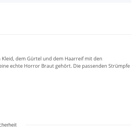
Kleid, dem Gürtel und dem Haarreif mit den
r eine echte Horror Braut gehört. Die passenden Strümpfe
cherheit