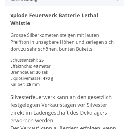
xplode Feuerwerk Batterie Lethal
Whistle
Grosse Silberkometen steigen mit lauten
Pfeiffton in unsagbare Höhen und zerlegen sich
dort zu sehr schönen, bunten Buketts.
Schussanzahl:
25
Effekthöhe:
40
meter
Brenndauer:
30
sek
Explosivemasse:
470
g
Kaliber:
25
mm
Silvesterfeuerwerk kann an den gesetzlich
festgelegten Verkaufstagen vor Silvester
direkt im Ladengeschäft des Dekolagers
erworben werden.
Der Verkauf kann außerdem erfolgen, wenn