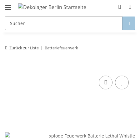
Zurück zur Liste
Batteriefeuerwerk