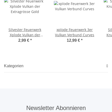
Silvester Feuerwerk
xplode Feuerwerk 3er
Si
Xplode Vulkan der
Vulkan Verbund Curves
Kna
Extragrösse Gold
2,99 €
*
12,99 €
*
Kategorien
Newsletter Abonnieren