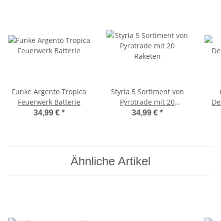
Funke Argento Tropica
Styria 5 Sortiment von
Feuerwerk Batterie
Pyrotrade mit 20
De
Raketen
34,99 €
*
34,99 €
*
Ähnliche Artikel