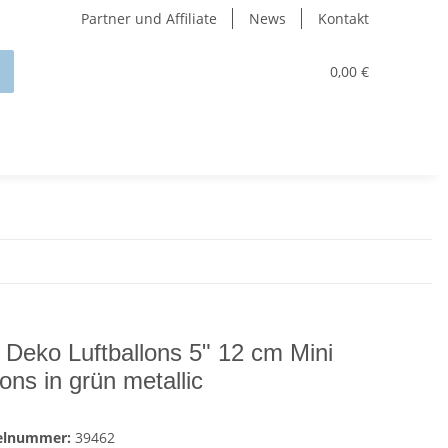
Partner und Affiliate
News
Kontakt
0,00 €
 Deko Luftballons 5" 12 cm Mini
lons in grün metallic
kelnummer:
39462