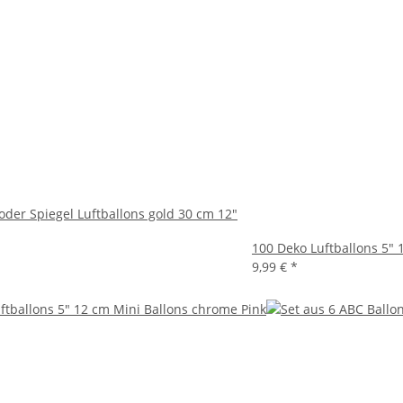
der Spiegel Luftballons gold 30 cm 12"
100 Deko Luftballons 5" 
9,99 €
*