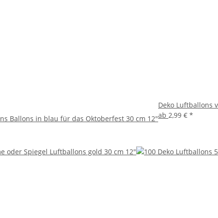
Deko Luftballons v
ab
2,99 €
*
ns Ballons in blau für das Oktoberfest 30 cm 12"