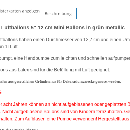
isterkarten anzeigen
Beschreibung
Luftballons 5" 12 cm Mini Ballons in grün metallic
uftballons haben einen D
urchmesser von 12,7 cm und einen Umf
 1l Luft.
pumpt, eine Handpumpe zum leichten und schnellen aufpumpen de
lons aus Latex sind für die Befüllung mit Luft geeignet.
ürfen aus gesetzlichen Gründen nur für Dekorationszwecke genutzt werden.
!
r acht Jahren können an nicht aufgeblasenen oder geplatzten B
h. Nicht aufgeblasene Ballons sind von Kindern fernzuhalten. G
halten. Zum Aufblasen eine Pumpe verwenden! Hergestellt aus N