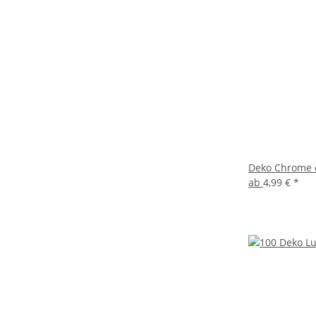
Deko Chrome o
ab
4,99 €
*