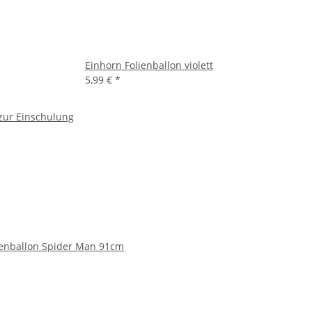
Einhorn Folienballon violett
5,99 €
*
 zur Einschulung