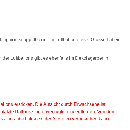
ang von knapp 40 cm. Ein Luftb
allon dieser Grösse hat ein
r Luftballons gibt es ebenfalls im Dekolagerberlin.
allons ersticken. Die Aufsicht durch Erwachsene ist
eplatzte Ballons sind unverzüglich zu entfernen. Von den
aturkautschuklatex, der Allergien verursachen kann.