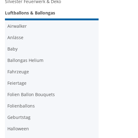
Silvester Feuerwerk & Deko
Luftballons & Ballongas
Airwalker
Anlässe
Baby
Ballongas Helium
Fahrzeuge
Feiertage
Folien Ballon Bouquets
Folienballons
Geburtstag
Halloween