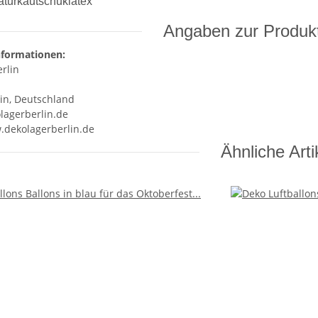
aturkautschuklatex
Angaben zur Produkt
nformationen:
rlin
lin, Deutschland
lagerberlin.de
.dekolagerberlin.de
Ähnliche Arti