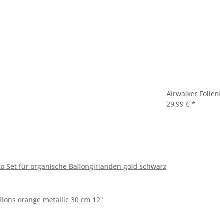
Airwalker Folie
29,99 €
*
ko Set für organische Ballongirlanden gold schwarz