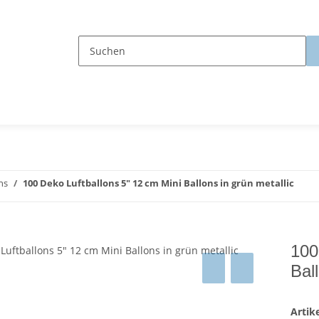
ns
100 Deko Luftballons 5" 12 cm Mini Ballons in grün metallic
100
Bal
Arti