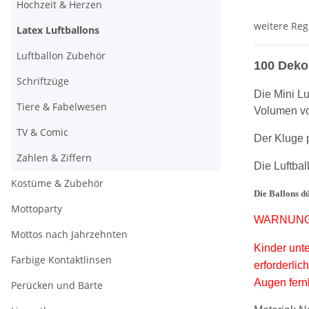
Hochzeit & Herzen
weitere Reg
Latex Luftballons
Luftballon Zubehör
100 Deko 
Schriftzüge
Die Mini L
Tiere & Fabelwesen
Volumen von
TV & Comic
Der Kluge 
Zahlen & Ziffern
Die Luftbal
Kostüme & Zubehör
Die Ballons d
Mottoparty
WARNUNG
Mottos nach Jahrzehnten
Kinder unte
Farbige Kontaktlinsen
erforderlic
Augen fern
Perücken und Bärte