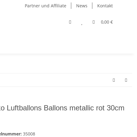
Partner und Affiliate
News
Kontakt
0,00 €
o Luftballons Ballons metallic rot 30cm
kelnummer:
35008