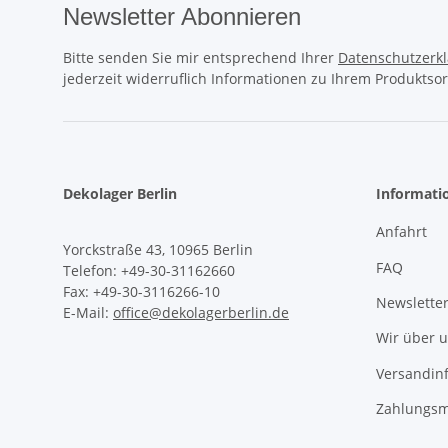
Newsletter Abonnieren
Bitte senden Sie mir entsprechend Ihrer
Datenschutzerk
jederzeit widerruflich Informationen zu Ihrem Produktsor
Dekolager Berlin
Informati
Anfahrt
Yorckstraße 43, 10965 Berlin
FAQ
Telefon: +49-30-31162660
Fax: +49-30-3116266-10
Newslette
E-Mail:
office@dekolagerberlin.de
Wir über 
Versandin
Zahlungsm