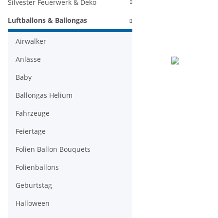
Silvester Feuerwerk & Deko
Luftballons & Ballongas
Airwalker
Anlässe
Baby
Ballongas Helium
Fahrzeuge
Feiertage
Folien Ballon Bouquets
Folienballons
Geburtstag
Halloween