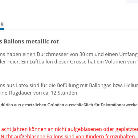
terkarten anzeigen
ng
s Ballons metallic rot
ons haben einen D
urchmesser von 30 cm und einen Umfang
der Feier
. Ein Luftballon dieser Grösse hat ein
Volumen von 1
ons aus Latex sind für die Befüllung mit Ballongas bzw. Heli
eine Flugdauer von ca. 12 Stunden.
s dürfen aus gesetzlichen Gründen ausschließlich für Dekorationszwecke
 acht Jahren können an nicht aufgeblasenen oder geplatzten
. Nicht aufgeblasene Ballons sind von Kindern fernzuhalten.