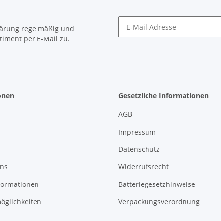
lärung
regelmäßig und
timent per E-Mail zu.
Newsletter Abonnieren
onen
Gesetzliche Informationen
AGB
Impressum
r
Datenschutz
uns
Widerrufsrecht
formationen
Batteriegesetzhinweise
öglichkeiten
Verpackungsverordnung