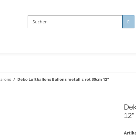
allons
Deko Luftballons Ballons metallic rot 30cm 12"
Dek
12"
Arti