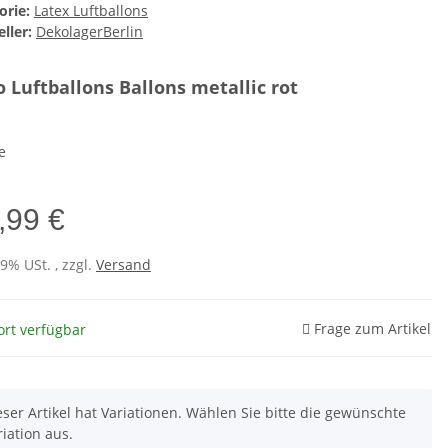
orie:
Latex Luftballons
ller:
DekolagerBerlin
 Luftballons Ballons metallic rot
e
,99 €
19% USt. , zzgl.
Versand
Frage zum Artikel
ort verfügbar
eser Artikel hat Variationen. Wählen Sie bitte die gewünschte
riation aus.