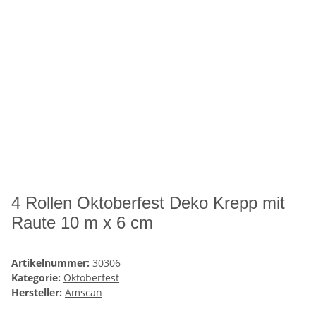
4 Rollen Oktoberfest Deko Krepp mit
Raute 10 m x 6 cm
Artikelnummer:
30306
Kategorie:
Oktoberfest
Hersteller:
Amscan