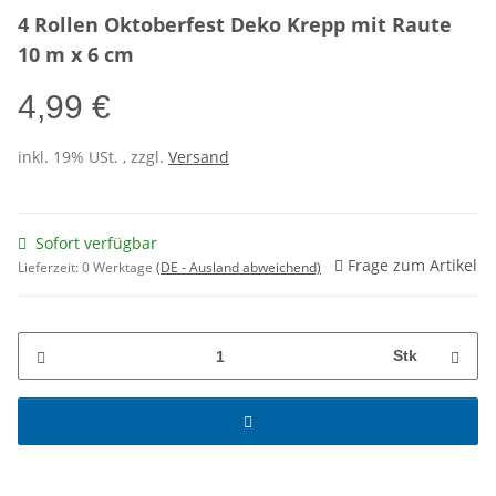
4 Rollen Oktoberfest Deko Krepp mit Raute
10 m x 6 cm
4,99 €
inkl. 19% USt. , zzgl.
Versand
Sofort verfügbar
Frage zum Artikel
Lieferzeit:
0 Werktage
(DE - Ausland abweichend)
Stk