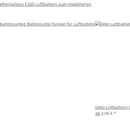
llierballons E260 Luftballons zum modellieren
Deko Luftballons 
ab
2,99 €
*