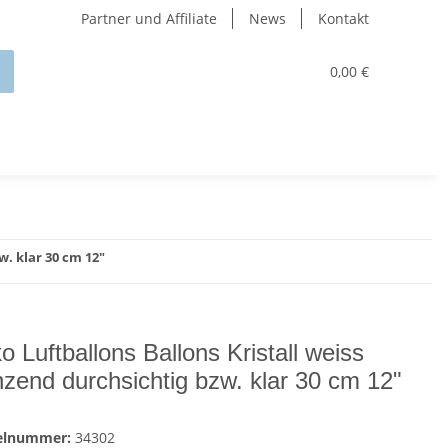
Partner und Affiliate
News
Kontakt
0,00 €
w. klar 30 cm 12"
o Luftballons Ballons Kristall weiss
nzend durchsichtig bzw. klar 30 cm 12"
kelnummer:
34302