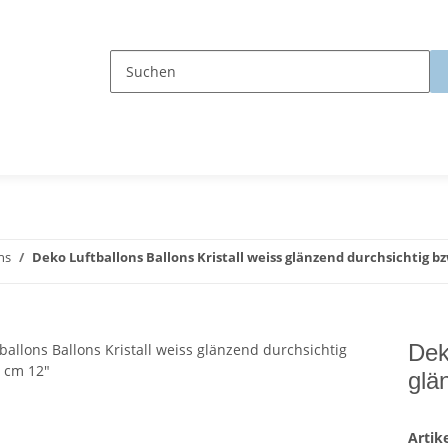
ns
Deko Luftballons Ballons Kristall weiss glänzend durchsichtig bz
Dek
glä
Arti