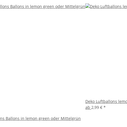
Deko Luftballons lemo
ab
2,99 €
*
ons Ballons in lemon green oder Mittelgrün