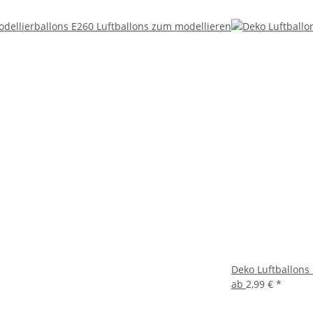
Deko Luftballons 
ab
2,99 €
*