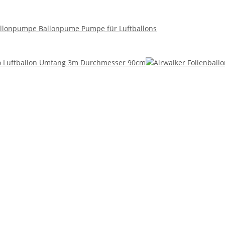
allonpumpe Ballonpume Pumpe für Luftballons