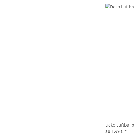
Deko Luftball
ab
1,99 €
*