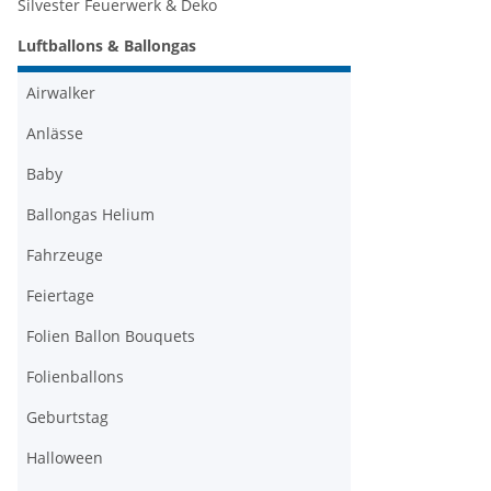
Silvester Feuerwerk & Deko
Luftballons & Ballongas
Airwalker
Anlässe
Baby
Ballongas Helium
Fahrzeuge
Feiertage
Folien Ballon Bouquets
Folienballons
Geburtstag
Halloween