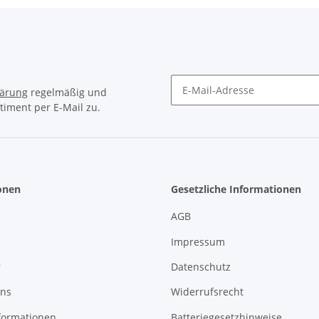
lärung
regelmäßig und
timent per E-Mail zu.
Newsletter Abonnieren
onen
Gesetzliche Informationen
AGB
Impressum
r
Datenschutz
uns
Widerrufsrecht
formationen
Batteriegesetzhinweise