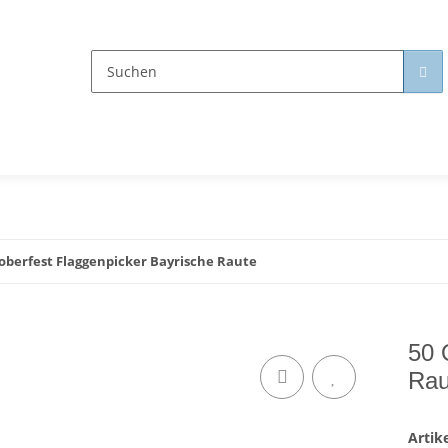
oberfest Flaggenpicker Bayrische Raute
50 
Rau
Arti