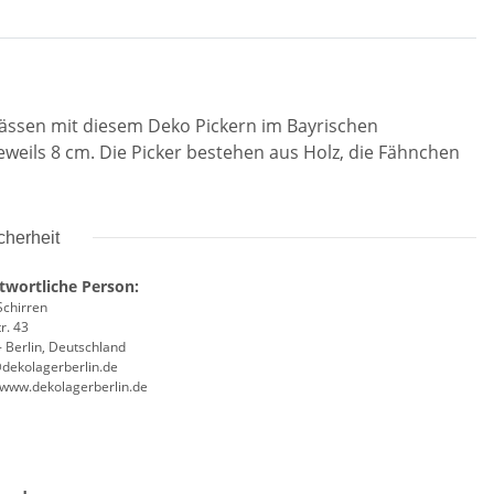
lässen mit diesem Deko Pickern im Bayrischen
weils 8 cm. Die Picker bestehen aus Holz, die Fähnchen
cherheit
twortliche Person:
Schirren
r. 43
 Berlin, Deutschland
@dekolagerberlin.de
//www.dekolagerberlin.de