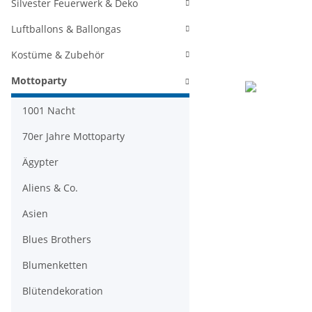
Silvester Feuerwerk & Deko
Luftballons & Ballongas
Kostüme & Zubehör
Mottoparty
1001 Nacht
70er Jahre Mottoparty
Ägypter
Aliens & Co.
Asien
Blues Brothers
Blumenketten
Blütendekoration