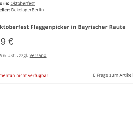
orie:
Oktoberfest
ller:
DekolagerBerlin
ktoberfest Flaggenpicker in Bayrischer Raute
99 €
19% USt. , zzgl.
Versand
Frage zum Artikel
entan nicht verfügbar