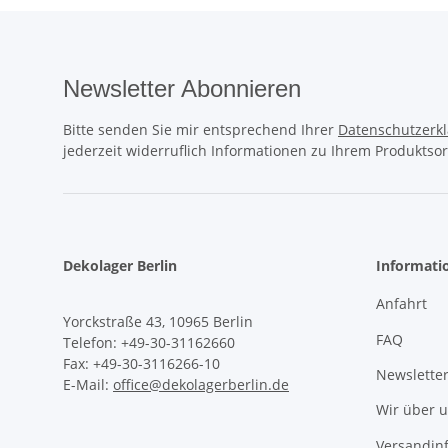
Newsletter Abonnieren
Bitte senden Sie mir entsprechend Ihrer
Datenschutzerk
jederzeit widerruflich Informationen zu Ihrem Produktsor
Dekolager Berlin
Informati
Anfahrt
Yorckstraße 43, 10965 Berlin
FAQ
Telefon: +49-30-31162660
Fax: +49-30-3116266-10
Newslette
E-Mail:
office@dekolagerberlin.de
Wir über 
Versandin