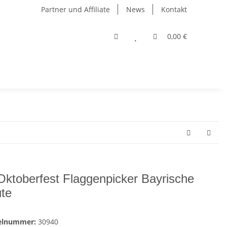
Partner und Affiliate
News
Kontakt
0,00 €
Oktoberfest Flaggenpicker Bayrische
te
kelnummer:
30940