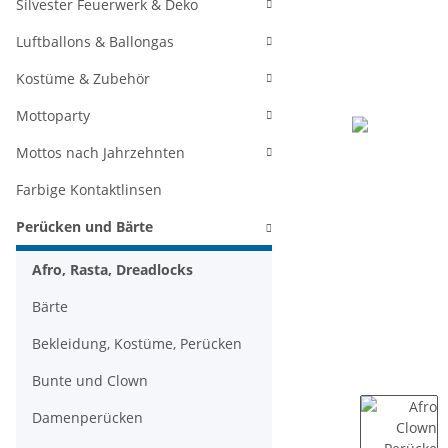
Silvester Feuerwerk & Deko
Luftballons & Ballongas
Kostüme & Zubehör
Mottoparty
Mottos nach Jahrzehnten
Farbige Kontaktlinsen
Perücken und Bärte
Afro, Rasta, Dreadlocks
Bärte
Bekleidung, Kostüme, Perücken
Bunte und Clown
Damenperücken