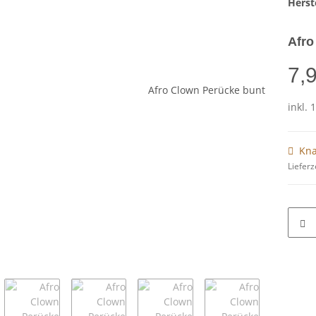
Herste
Afro
7,
inkl. 
Kna
Lieferz