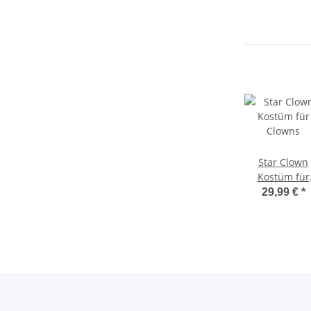
Star Clown
Kostüm für
Clowns
29,99 €
*