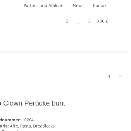
Partner und Affiliate
News
Kontakt
0,00 €
o Clown Perücke bunt
kelnummer:
10264
orie:
Afro, Rasta, Dreadlocks