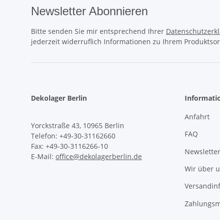
Newsletter Abonnieren
Bitte senden Sie mir entsprechend Ihrer
Datenschutzerk
jederzeit widerruflich Informationen zu Ihrem Produktsor
Dekolager Berlin
Informati
Anfahrt
Yorckstraße 43, 10965 Berlin
FAQ
Telefon: +49-30-31162660
Fax: +49-30-3116266-10
Newslette
E-Mail:
office@dekolagerberlin.de
Wir über 
Versandin
Zahlungsm