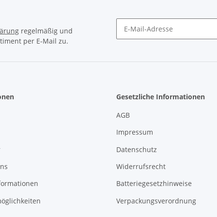
lärung
regelmäßig und
timent per E-Mail zu.
Newsletter Abonnieren
onen
Gesetzliche Informationen
AGB
Impressum
r
Datenschutz
uns
Widerrufsrecht
formationen
Batteriegesetzhinweise
öglichkeiten
Verpackungsverordnung