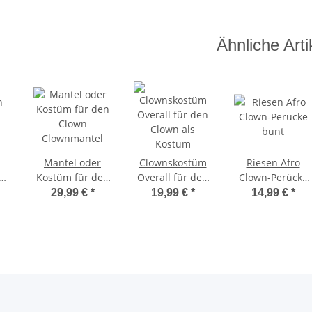
Ähnliche Arti
Mantel oder
Clownskostüm
Riesen Afro
Kostüm für den
Overall für den
Clown-Perücke
Clown
Clown als
bunt
29,99 €
*
19,99 €
*
14,99 €
*
Clownmantel
Kostüm