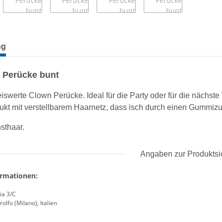
terkarten anzeigen
ng
 Perücke bunt
eiswerte Clown Perücke. Ideal für die Party oder für die nächste
ukt mit verstellbarem Haarnetz, dass isch durch einen Gummiz
sthaar.
Angaben zur Produktsi
ormationen:
ia 3/C
olfo (Milano), Italien