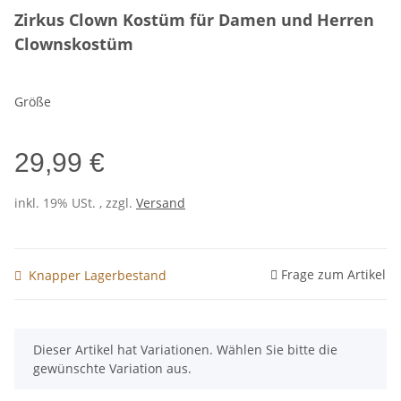
Zirkus Clown Kostüm für Damen und Herren
Clownskostüm
Größe
29,99 €
inkl. 19% USt. , zzgl.
Versand
Frage zum Artikel
Knapper Lagerbestand
x
Dieser Artikel hat Variationen. Wählen Sie bitte die
gewünschte Variation aus.