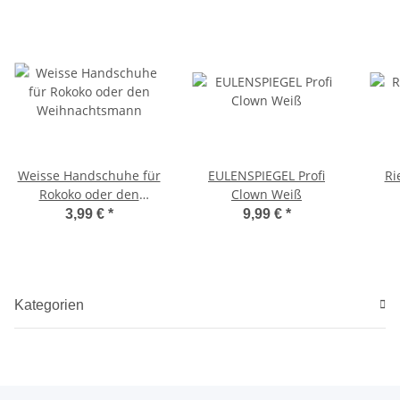
Weisse Handschuhe für
EULENSPIEGEL Profi
Ri
Rokoko oder den
Clown Weiß
Weihnachtsmann
3,99 €
*
9,99 €
*
Kategorien