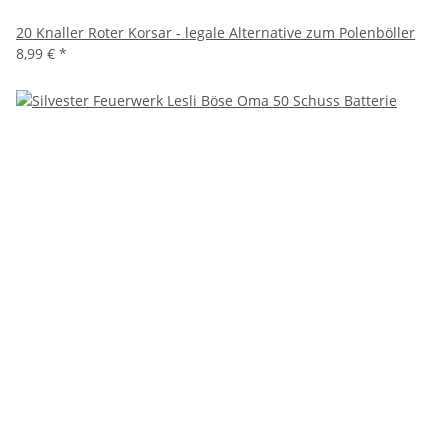
20 Knaller Roter Korsar - legale Alternative zum Polenböller
8,99 €
*