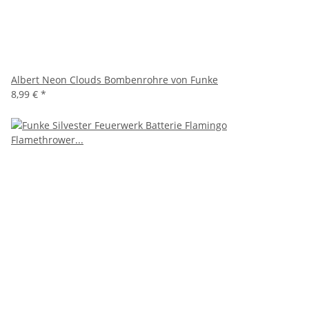
Albert Neon Clouds Bombenrohre von Funke
8,99 €
*