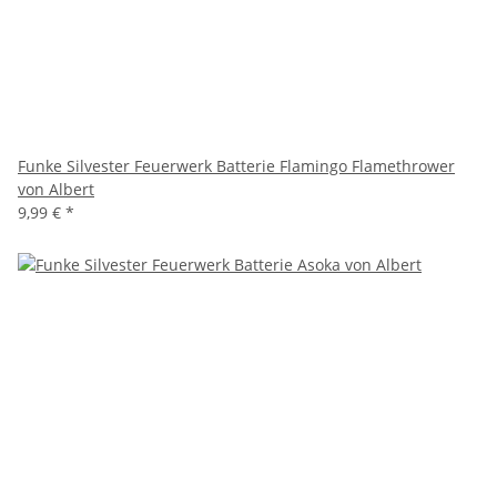
Funke Silvester Feuerwerk Batterie Flamingo Flamethrower
von Albert
9,99 €
*