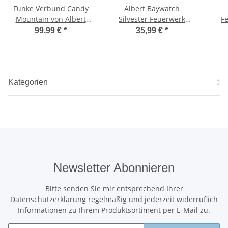
Funke Verbund Candy
Albert Baywatch
Mountain von Albert
Silvester Feuerwerk
F
Feuerwerk
Batterie von Funke
99,99 €
*
35,99 €
*
Kategorien
Newsletter Abonnieren
Bitte senden Sie mir entsprechend Ihrer
Datenschutzerklärung
regelmäßig und jederzeit widerruflich
Informationen zu Ihrem Produktsortiment per E-Mail zu.