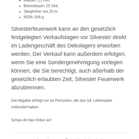
Kaliber
:
25 mm
Brenndauer
:
25 Sek.
Steighöhe
:
bis 20 m
NEM
:
266 g
Silvesterfeuerwerk kann an den gesetzlich
festgelegten Verkaufstagen vor Silvester direkt
im Ladengeschäft des Dekolagers erworben
werden. Der Verkauf kann außerdem erfolgen,
wenn Sie eine Sondergenehmigung vorlegen
können, die Sie berechtigt, auch aßerhalb der
gesetzlich erlaubten Zeit, Silvester Feuerwerk
abzubrennen.
Die Abgabe erfolgt nur an Personen, die das 18. Lebensjahr
vollendet haben.
Schau dir das Video an!