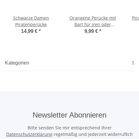
Schwarze Damen
Orangene Perücke mit
Pir
Piratenperücke
Bart für Iren oder
Schotten
14,99 €
*
9,99 €
*
Kategorien
Newsletter Abonnieren
Bitte senden Sie mir entsprechend Ihrer
Datenschutzerklärung
regelmäßig und jederzeit widerruflich