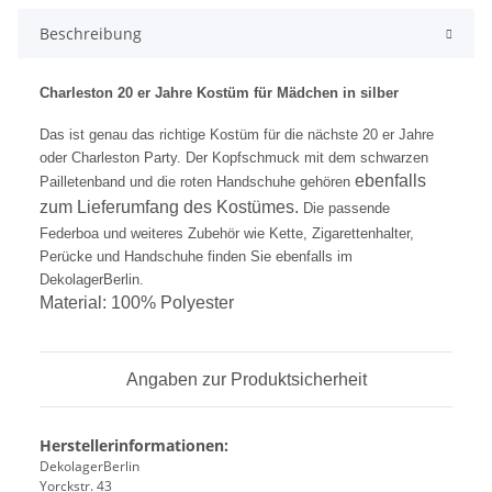
Beschreibung
Charleston 20 er Jahre Kostüm für Mädchen in
silber
Das ist genau das richtige Kostüm für die nächste 20 er Jahre
oder Charleston Party. Der Kopfschmuck mit dem schwarzen
ebenfalls
Pailletenband und die roten Handschuhe gehören
zum Lieferum
fang des Kostümes.
Die passende
Federboa und weiteres Zubehör wie Kette, Zigarettenhalter,
Perücke und Handschuhe finden Sie ebenfalls im
DekolagerBerlin.
Material: 100% Polyester
Angaben zur Produktsicherheit
Herstellerinformationen:
DekolagerBerlin
Yorckstr. 43