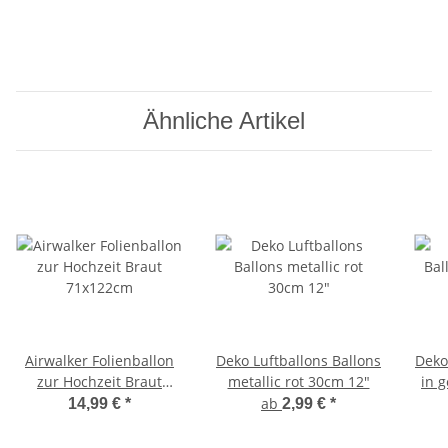
Ähnliche Artikel
Airwalker Folienballon
Deko Luftballons Ballons
Deko
zur Hochzeit Braut
metallic rot 30cm 12"
in g
71x122cm
ab
14,99 €
*
2,99 €
*