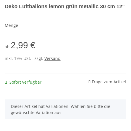
Deko Luftballons lemon grün metallic 30 cm 12"
Menge
2,99 €
ab
inkl. 19% USt. , zzgl.
Versand
Frage zum Artikel
Sofort verfügbar
x
Dieser Artikel hat Variationen. Wählen Sie bitte die
gewünschte Variation aus.