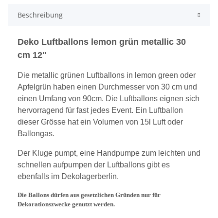
Beschreibung
Deko Luftballons lemon grün metallic 30
cm 12"
Die metallic grünen Luftballons in lemon green oder
Apfelgrün haben einen D
urchmesser von 30 cm und
einen Umfang von 9
0
cm. Die Luftballons eig
nen sich
hervorragend für
fast jedes Event
. Ein Luftballon
dieser Grösse hat ein
Volumen von 15l Luft oder
Ballongas.
Der Kluge pumpt, eine Handpumpe zum leichten und
schnellen aufpumpen der Luftballons gibt es
ebenfalls im Dekolagerberlin.
Die Ballons dürfen aus gesetzlichen Gründen nur für
Dekorationszwecke genutzt werden.