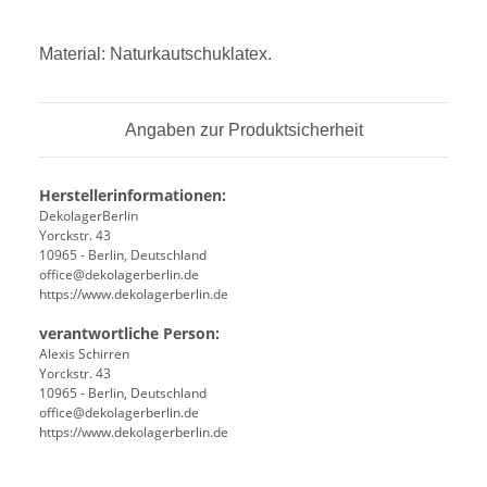
Material:
Naturkautschuklatex
.
Angaben zur Produktsicherheit
Herstellerinformationen:
DekolagerBerlin
Yorckstr. 43
10965 - Berlin, Deutschland
office@dekolagerberlin.de
https://www.dekolagerberlin.de
verantwortliche Person:
Alexis Schirren
Yorckstr. 43
10965 - Berlin, Deutschland
office@dekolagerberlin.de
https://www.dekolagerberlin.de