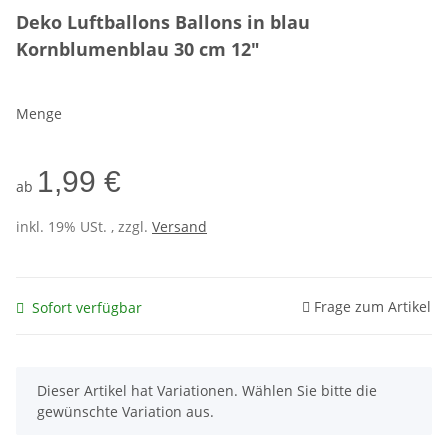
Deko Luftballons Ballons in blau
Kornblumenblau 30 cm 12"
Menge
1,99 €
ab
inkl. 19% USt. , zzgl.
Versand
Frage zum Artikel
Sofort verfügbar
x
Dieser Artikel hat Variationen. Wählen Sie bitte die
gewünschte Variation aus.