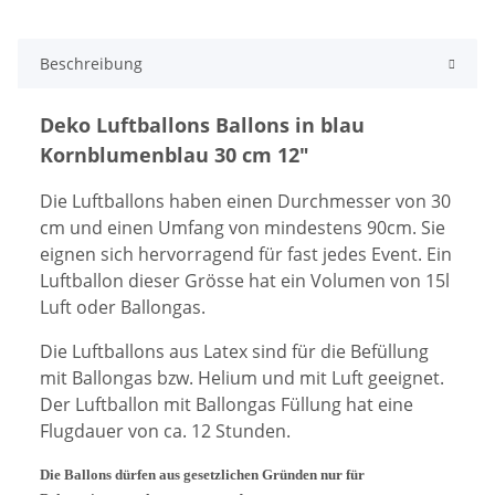
Beschreibung
Deko Luftballons Ballons in blau
Kornblumenblau 30 cm 12"
Die Luftballons haben einen D
urchmesser von 30
cm und einen Umfang von mi
ndeste
ns
9
0
cm. Sie
eig
nen sich hervorragend für
fast jedes Event
. Ein
Luftballon dieser Grösse hat ein
Volumen von 15l
Luft oder Ballongas.
Die Luftballons aus Latex sind für die Befüllung
mit Ballongas bzw. Helium und mit Luft geeignet.
D
er Luftballon
mit
Ballongas Füllung hat eine
Flugdauer von ca. 12 Stunden.
Die Ballons dürfen aus gesetzlichen Gründen nur für