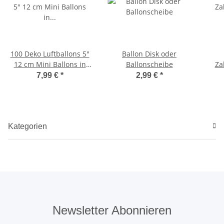
100 Deko Luftballons 5"
Ballon Disk oder
12 cm Mini Ballons in
Ballonscheibe
Za
kornblumenblau
7,99 €
*
2,99 €
*
Kategorien
Newsletter Abonnieren