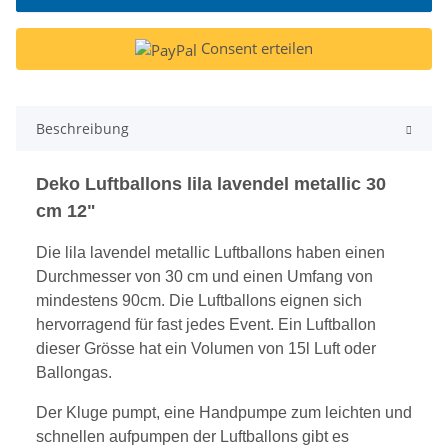
Consent erteilen
Beschreibung
Deko Luftballons lila lavendel metallic 30
cm 12"
Die lila lavendel metallic Luftballons haben einen
D
urchmesser von 30 cm und einen Umfang von
mi
ndeste
ns
9
0
cm. Die Luftballons eig
nen sich
hervorragend für
fast jedes Event
. Ein Luftballon
dieser Grösse hat ein
Volumen von 15l Luft oder
Ballongas.
Der Kluge pumpt, eine Handpumpe zum leichten und
schnellen aufpumpen der Luftballons gibt es