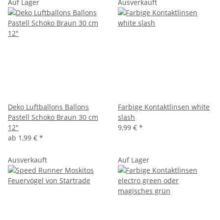
Auf Lager
Ausverkauft
Deko Luftballons Ballons
Farbige Kontaktlinsen white
Pastell Schoko Braun 30 cm
slash
12"
9,99 €
*
ab
1,99 €
*
Ausverkauft
Auf Lager