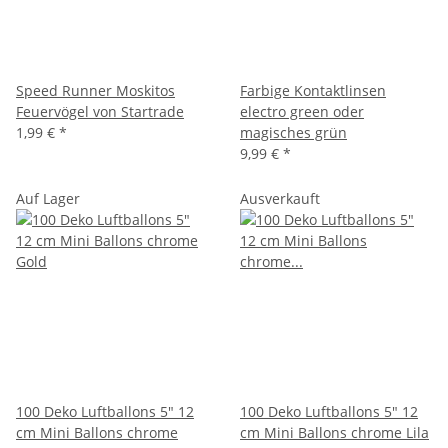
Speed Runner Moskitos
Farbige Kontaktlinsen
Feuervögel von Startrade
electro green oder
1,99 €
*
magisches grün
9,99 €
*
Auf Lager
Ausverkauft
100 Deko Luftballons 5" 12
100 Deko Luftballons 5" 12
cm Mini Ballons chrome
cm Mini Ballons chrome Lila