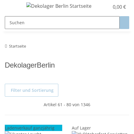
0,00 €
Startseite
DekolagerBerlin
Filter und Sortierung
Artikel 61 - 80 von 1346
Ladenverkauf ganzjährig
Auf Lager