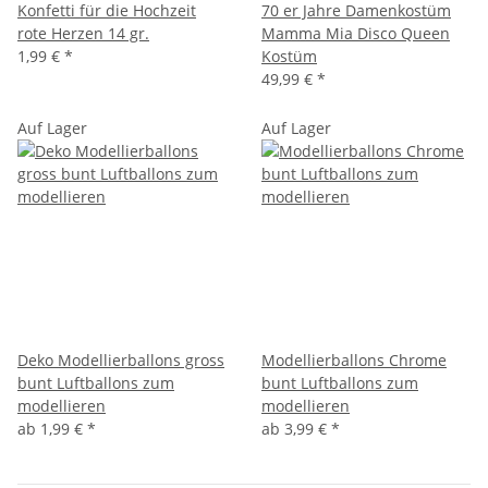
Konfetti für die Hochzeit
70 er Jahre Damenkostüm
rote Herzen 14 gr.
Mamma Mia Disco Queen
1,99 €
*
Kostüm
49,99 €
*
Auf Lager
Auf Lager
Deko Modellierballons gross
Modellierballons Chrome
bunt Luftballons zum
bunt Luftballons zum
modellieren
modellieren
ab
1,99 €
*
ab
3,99 €
*