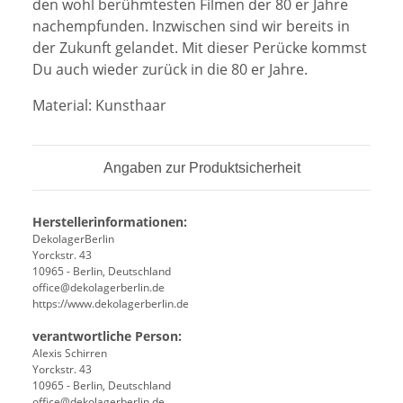
den wohl berühmtesten Filmen der 80 er Jahre
nachempfunden. Inzwischen sind wir bereits in
der Zukunft gelandet. Mit dieser Perücke kommst
Du auch wieder zurück in die 80 er Jahre.
Material: Kunsthaar
Angaben zur Produktsicherheit
Herstellerinformationen:
DekolagerBerlin
Yorckstr. 43
10965 - Berlin, Deutschland
office@dekolagerberlin.de
https://www.dekolagerberlin.de
verantwortliche Person:
Alexis Schirren
Yorckstr. 43
10965 - Berlin, Deutschland
office@dekolagerberlin.de