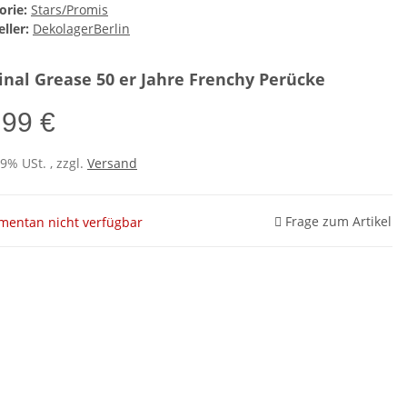
orie:
Stars/Promis
ller:
DekolagerBerlin
inal Grease 50 er Jahre Frenchy Perücke
,99 €
19% USt. , zzgl.
Versand
Frage zum Artikel
entan nicht verfügbar