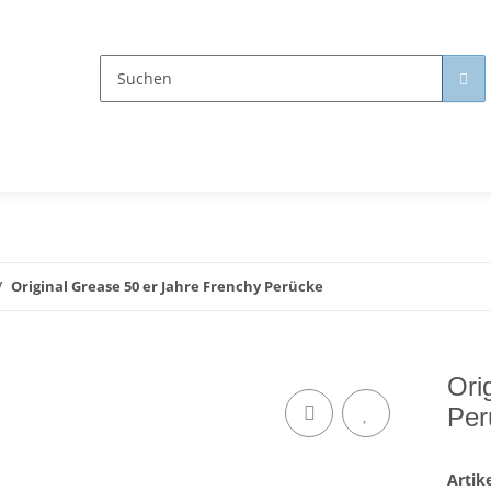
Original Grease 50 er Jahre Frenchy Perücke
Ori
Per
Arti