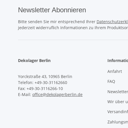
Newsletter Abonnieren
Bitte senden Sie mir entsprechend Ihrer
Datenschutzerk
jederzeit widerruflich Informationen zu Ihrem Produktsor
Dekolager Berlin
Informati
Anfahrt
Yorckstraße 43, 10965 Berlin
FAQ
Telefon: +49-30-31162660
Fax: +49-30-3116266-10
Newslette
E-Mail:
office@dekolagerberlin.de
Wir über 
Versandin
Zahlungsm