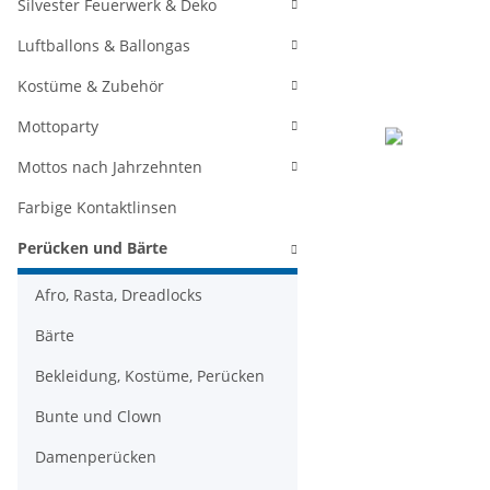
Silvester Feuerwerk & Deko
Luftballons & Ballongas
Kostüme & Zubehör
Mottoparty
Mottos nach Jahrzehnten
Farbige Kontaktlinsen
Perücken und Bärte
Afro, Rasta, Dreadlocks
Bärte
Bekleidung, Kostüme, Perücken
Bunte und Clown
Damenperücken