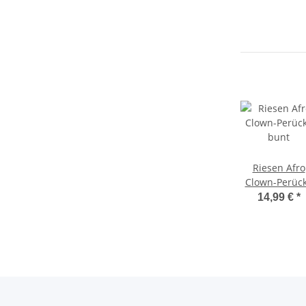
Riesen Afro
Clown-Perüc
bunt
14,99 €
*