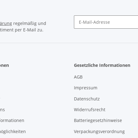
lärung
regelmäßig und
timent per E-Mail zu.
Newsletter Abonnieren
onen
Gesetzliche Informationen
AGB
Impressum
r
Datenschutz
uns
Widerrufsrecht
formationen
Batteriegesetzhinweise
öglichkeiten
Verpackungsverordnung