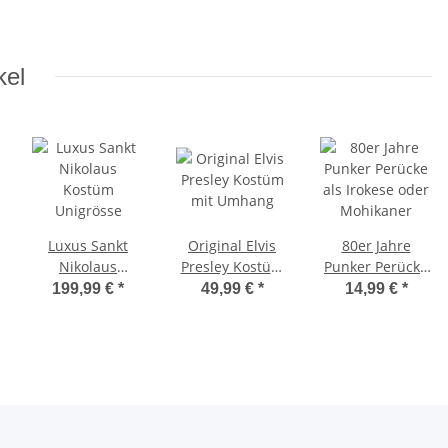
kel
Luxus Sankt
Original Elvis
80er Jahre
Nikolaus
Presley Kostüm
Punker Perücke
Kostüm
mit Umhang
als Irokese oder
199,99 €
*
49,99 €
*
14,99 €
*
Unigrösse
Mohikaner