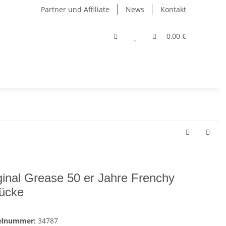
Partner und Affiliate
News
Kontakt
0,00 €
ginal Grease 50 er Jahre Frenchy
ücke
kelnummer:
34787