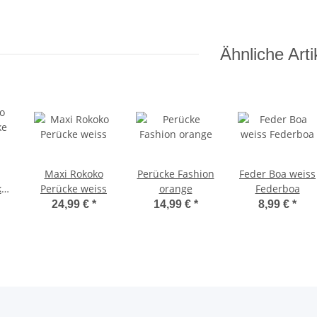
Ähnliche Arti
Maxi Rokoko
Perücke Fashion
Feder Boa weiss
ke
Perücke weiss
orange
Federboa
24,99 €
*
14,99 €
*
8,99 €
*