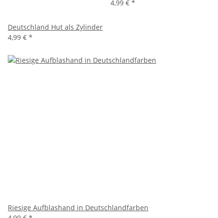
4,99 €
*
Deutschland Hut als Zylinder
4,99 €
*
Riesige Aufblashand in Deutschlandfarben
4,99 €
*