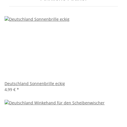
Deutschland Sonnenbrille eckig
4,99 €
*