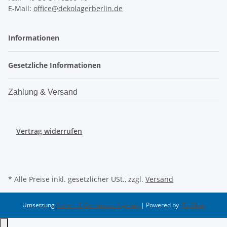
E-Mail:
office@dekolagerberlin.de
Informationen
Gesetzliche Informationen
Zahlung & Versand
Vertrag widerrufen
* Alle Preise inkl. gesetzlicher USt., zzgl.
Versand
Umsetzung
Vlarom E-Commerce Agentur
| Powered by
JTL-Shop