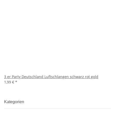
3 er Party Deutschland Luftschlangen schwarz rot gold
1,99 €
*
Kategorien