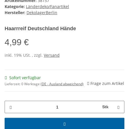
Artikelnummer:
38157
Kategorie:
Länderdeko/Fanartikel
Hersteller:
DekolagerBerlin
Haarrreif Deutschland Hände
4,99 €
inkl. 19% USt. , zzgl.
Versand
Sofort verfügbar
Frage zum Artikel
Lieferzeit:
0 Werktage
(DE - Ausland abweichend)
Stk