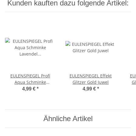
Kunden kauften dazu folgende Artikel:
EULENSPIEGEL Profi
EULENSPIEGEL Effekt
EU
Aqua Schminke
Glitzer Gold Juwel
Gl
Lavendel Größe: 3,5 ml
4,99 €
*
4,99 €
*
5g
Ähnliche Artikel