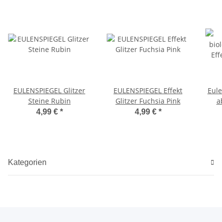
EULENSPIEGEL Glitzer
EULENSPIEGEL Effekt
Eule
Steine Rubin
Glitzer Fuchsia Pink
a
Glitt
4,99 €
*
4,99 €
*
Kategorien