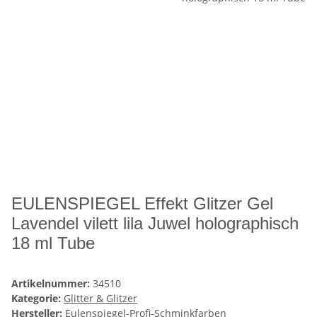
EULENSPIEGEL Effekt Glitzer Gel
Lavendel vilett lila Juwel holographisch
18 ml Tube
Artikelnummer:
34510
Kategorie:
Glitter & Glitzer
Hersteller:
Eulenspiegel-Profi-Schminkfarben