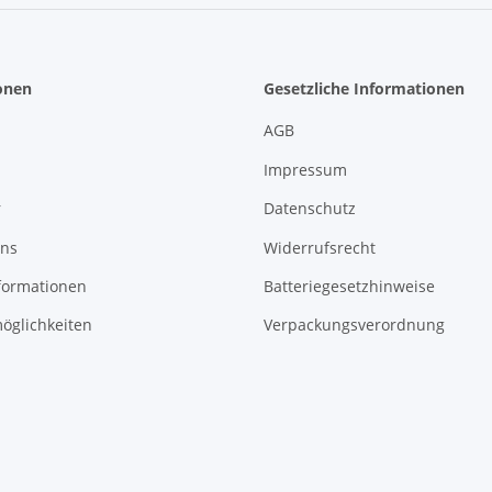
onen
Gesetzliche Informationen
AGB
Impressum
r
Datenschutz
uns
Widerrufsrecht
formationen
Batteriegesetzhinweise
öglichkeiten
Verpackungsverordnung