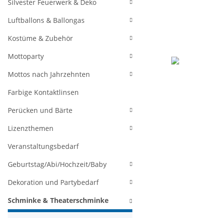
Silvester Feuerwerk & Deko
Luftballons & Ballongas
Kostüme & Zubehör
Mottoparty
Mottos nach Jahrzehnten
Farbige Kontaktlinsen
Perücken und Bärte
Lizenzthemen
Veranstaltungsbedarf
Geburtstag/Abi/Hochzeit/Baby
Dekoration und Partybedarf
Schminke & Theaterschminke