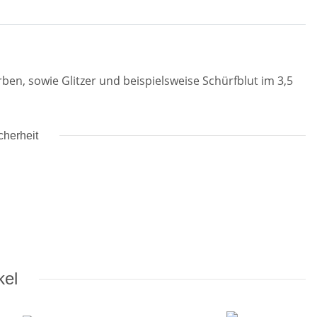
rben, sowie Glitzer und beispielsweise Schürfblut im 3,5
cherheit
kel