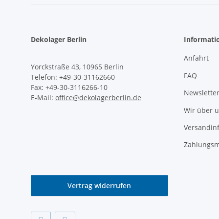
Dekolager Berlin
Informati
Anfahrt
Yorckstraße 43, 10965 Berlin
FAQ
Telefon: +49-30-31162660
Fax: +49-30-3116266-10
Newslette
E-Mail:
office@dekolagerberlin.de
Wir über 
Versandin
Zahlungsm
Vertrag widerrufen