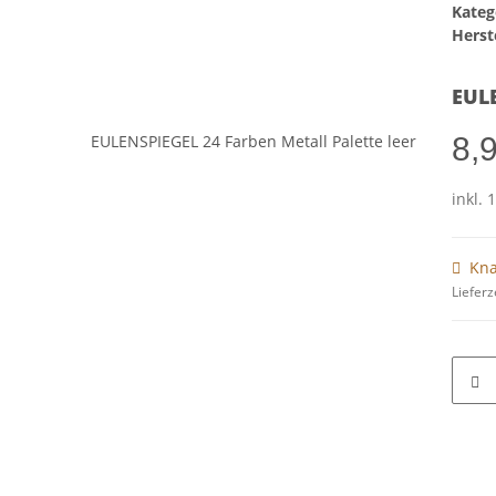
Kateg
Herste
EULE
8,
inkl. 
Kna
Lieferz