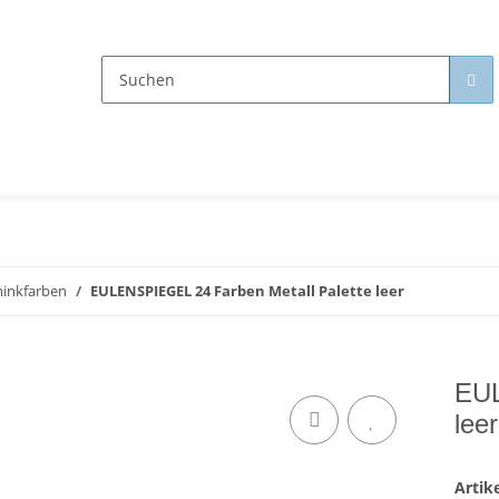
inkfarben
EULENSPIEGEL 24 Farben Metall Palette leer
EUL
leer
Arti