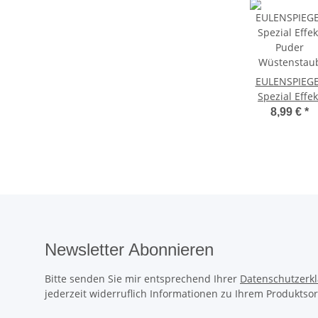
EULENSPIEG
Spezial Effek
Puder
8,99 €
*
Wüstenstau
Newsletter Abonnieren
Bitte senden Sie mir entsprechend Ihrer
Datenschutzerk
jederzeit widerruflich Informationen zu Ihrem Produktsor