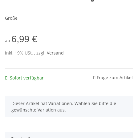
Größe
6,99 €
ab
inkl. 19% USt. , zzgl.
Versand
Frage zum Artikel
Sofort verfügbar
x
Dieser Artikel hat Variationen. Wählen Sie bitte die
gewünschte Variation aus.