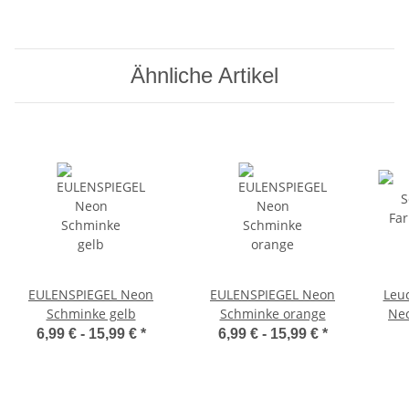
Ähnliche Artikel
EULENSPIEGEL Neon
EULENSPIEGEL Neon
Leuc
Schminke gelb
Schminke orange
Neo
P
6,99 € -
15,99 €
*
6,99 € -
15,99 €
*