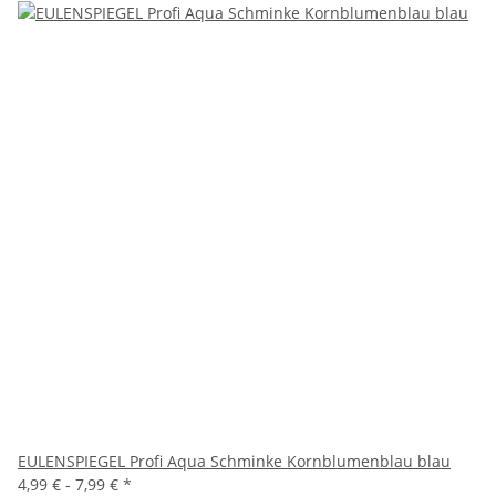
EULENSPIEGEL Profi Aqua Schminke Kornblumenblau blau
4,99 € -
7,99 €
*