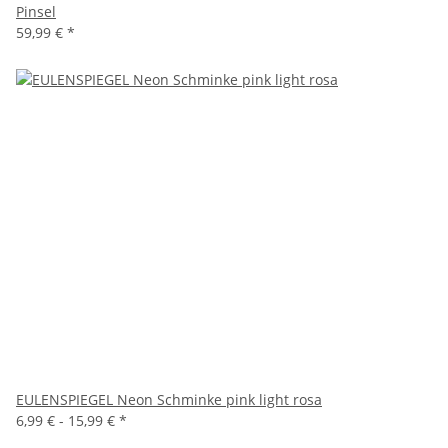
Pinsel
59,99 €
*
EULENSPIEGEL Neon Schminke pink light rosa
6,99 € -
15,99 €
*