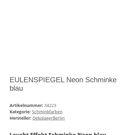
EULENSPIEGEL Neon Schminke
blau
Artikelnummer:
34223
Kategorie:
Schminkfarben
Hersteller:
DekolagerBerlin
Leucht Effekt Schminke Neon blau