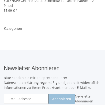
EULENSPIEGEL Profi Aqua Schminke 12 Farben Palette + 2
Pinsel
35,99 €
*
Kategorien
Newsletter Abonnieren
Bitte senden Sie mir entsprechend Ihrer
Datenschutzerklärung
regelmäßig und jederzeit widerruflich
Informationen zu Ihrem Produktsortiment per E-Mail zu.
Newsletter
Abonnieren
Abonnieren