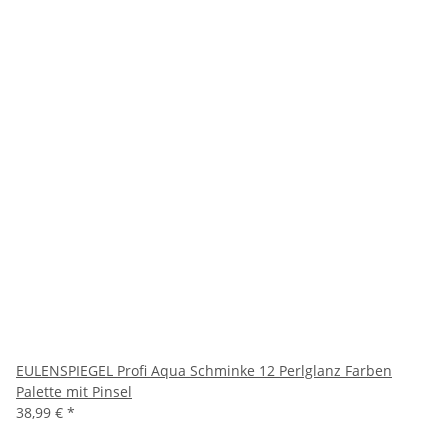
EULENSPIEGEL Profi Aqua Schminke 12 Perlglanz Farben
Palette mit Pinsel
38,99 €
*