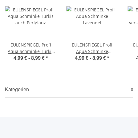
EULENSPIEGEL Profi
EULENSPIEGEL Profi
EU
Aqua Schminke Türkis
Aqua Schminke
auch Perlglanz
Lavendel
ver
4,99 € -
8,99 €
*
4,99 € -
8,99 €
*
Kategorien