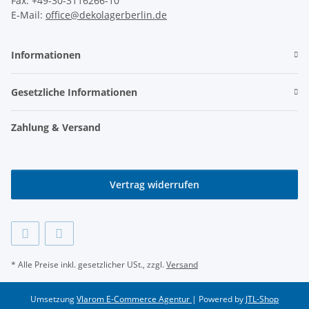
Fax: +49-30-3116266-10
E-Mail:
office@dekolagerberlin.de
Informationen
Gesetzliche Informationen
Zahlung & Versand
Vertrag widerrufen
* Alle Preise inkl. gesetzlicher USt., zzgl.
Versand
Umsetzung
Vlarom E-Commerce Agentur
| Powered by
JTL-Shop