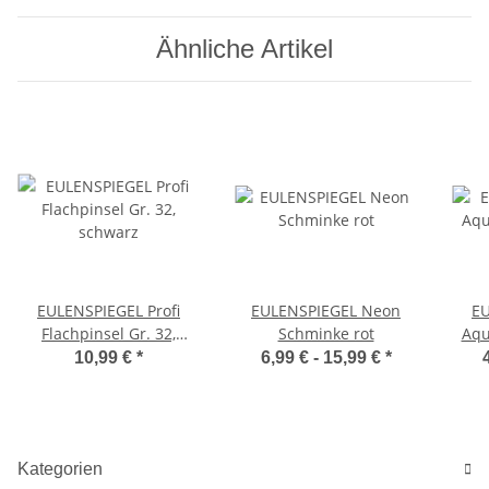
Ähnliche Artikel
EULENSPIEGEL Profi
EULENSPIEGEL Neon
EU
Flachpinsel Gr. 32,
Schminke rot
Aqu
schwarz
10,99 €
*
6,99 € -
15,99 €
*
Kategorien