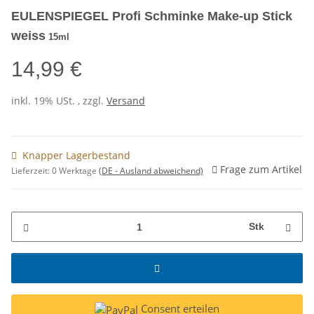
EULENSPIEGEL Profi Schminke Make-up Stick
weiss
15ml
14,99 €
inkl. 19% USt. , zzgl.
Versand
Knapper Lagerbestand
Frage zum Artikel
Lieferzeit:
0 Werktage
(DE - Ausland abweichend)
Stk
Consent erteilen