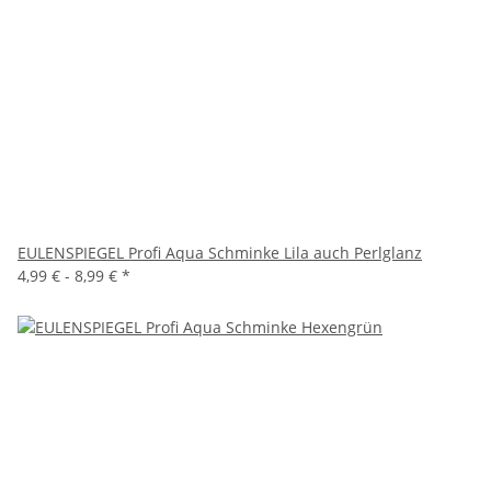
EULENSPIEGEL Profi Aqua Schminke Lila auch Perlglanz
4,99 € -
8,99 €
*