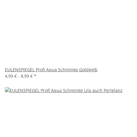
EULENSPIEGEL Profi Aqua Schminke Goldgelb
4,99 € -
8,99 €
*