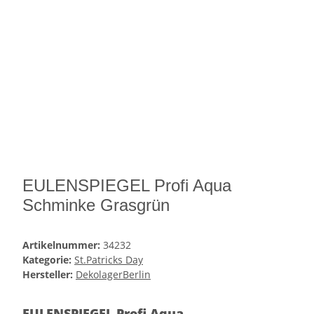
EULENSPIEGEL Profi Aqua
Schminke Grasgrün
Artikelnummer:
34232
Kategorie:
St.Patricks Day
Hersteller:
DekolagerBerlin
EULENSPIEGEL Profi Aqua