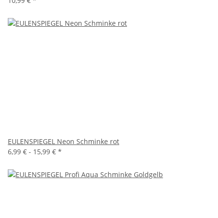
10,99 €
*
EULENSPIEGEL Neon Schminke rot
6,99 € -
15,99 €
*