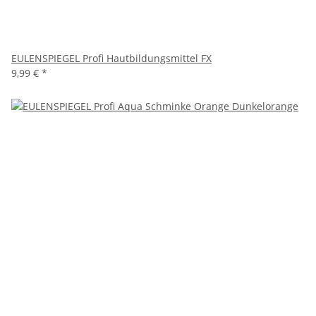
EULENSPIEGEL Profi Hautbildungsmittel FX
9,99 €
*