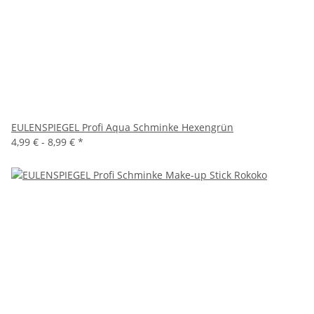
EULENSPIEGEL Profi Aqua Schminke Hexengrün
4,99 € -
8,99 €
*