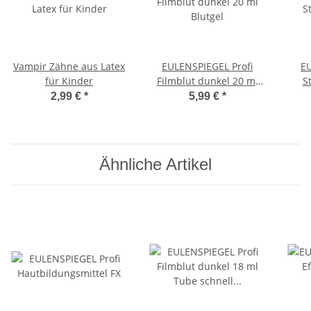
Vampir Zähne aus Latex
EULENSPIEGEL Profi
E
für Kinder
Filmblut dunkel 20 ml
S
Blutgel
2,99 €
*
5,99 €
*
Ähnliche Artikel