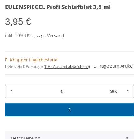
EULENSPIEGEL Profi Schürfblut 3,5 ml
3,95 €
inkl. 19% USt. , zzgl.
Versand
Knapper Lagerbestand
Frage zum Artikel
Lieferzeit:
0 Werktage
(DE - Ausland abweichend)
Stk
Beschreibung