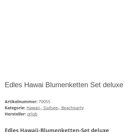
Edles Hawai Blumenketten Set deluxe
Artikelnummer:
70055
Kategorie:
Hawaii-, Südsee-, Beachparty
Hersteller:
orlob
Edles Hawaii-Blumenketten-Set deluxe