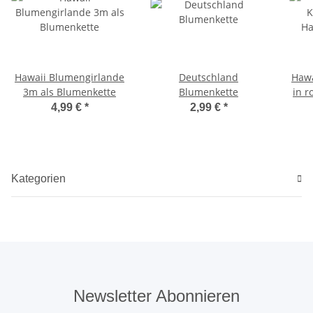
Hawaii Blumengirlande
Deutschland
Hawa
3m als Blumenkette
Blumenkette
in r
4,99 €
*
2,99 €
*
Kategorien
Newsletter Abonnieren