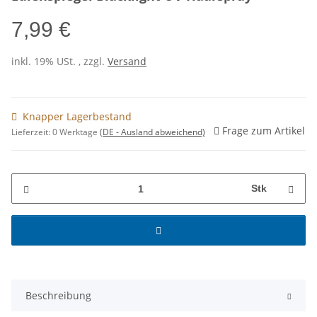
7,99 €
inkl. 19% USt. , zzgl.
Versand
Knapper Lagerbestand
Frage zum Artikel
Lieferzeit:
0 Werktage
(DE - Ausland abweichend)
Stk
Beschreibung