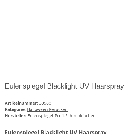
Eulenspiegel Blacklight UV Haarspray
Artikelnummer:
30500
Kategorie:
Halloween Perücken
Hersteller:
Eulenspiegel-Profi-Schminkfarben
Eulenspiegel Blacklight UV Haarspray