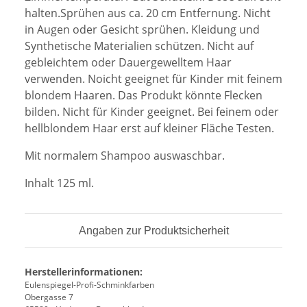
halten.Sprühen aus ca. 20 cm
Entfernung. Nicht
in Augen oder Gesicht sprühen. Kleidung und
Synthetische Materialien schützen. Nicht auf
gebleichtem oder Dauergewelltem Haar
verwenden. Noicht geeignet für Kinder mit feinem
blon
dem Ha
ar
en. Das Produkt könnte Flecken
bilden
. Nicht für Kinder geeignet. Bei feinem oder
hellblondem Haar erst auf kleiner Fläche Testen.
Mit normalem Shampoo auswaschbar.
Inhalt
125
ml.
Angaben zur Produktsicherheit
Herstellerinformationen:
Eulenspiegel-Profi-Schminkfarben
Obergasse 7