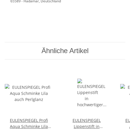
65589 - Hadamar, Deutschland
Ähnliche Artikel
EULENSPIEGEL Profi
EULENSPIEGEL
EU
Aqua Schminke Lila
Lippenstift in