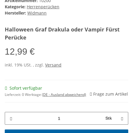
Artikelnummer:
10200
Kategorie:
Herrenperücken
Hersteller:
Widmann
Halloween Graf Drakula oder Vampir Fürst
Perücke
12,99 €
inkl. 19% USt. , zzgl.
Versand
Sofort verfügbar
Frage zum Artikel
Lieferzeit:
0 Werktage
(DE - Ausland abweichend)
Stk