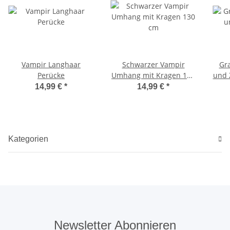
Vampir Langhaar
Schwarzer Vampir
Gra
Perücke
Umhang mit Kragen 130
und 
cm
14,99 €
*
14,99 €
*
Kategorien
Newsletter Abonnieren