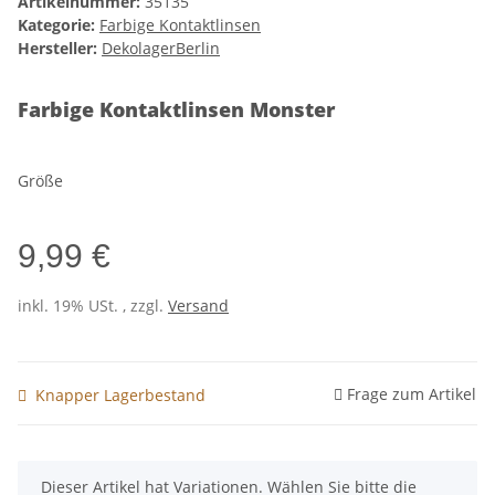
Artikelnummer:
35135
Kategorie:
Farbige Kontaktlinsen
Hersteller:
DekolagerBerlin
Farbige Kontaktlinsen Monster
Größe
9,99 €
inkl. 19% USt. , zzgl.
Versand
Frage zum Artikel
Knapper Lagerbestand
x
Dieser Artikel hat Variationen. Wählen Sie bitte die