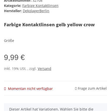
Artikelnummer:
32708
Kategorie:
Farbige Kontaktlinsen
Hersteller:
DekolagerBerlin
Farbige Kontaktlinsen gelb yellow crow
Größe
9,99 €
inkl. 19% USt. , zzgl.
Versand
Frage zum Artikel
Momentan nicht verfügbar
x
Dieser Artikel hat Variationen. Wählen Sie bitte die