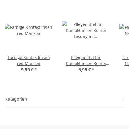
Farbige Kontaktlinsen
Pflegemittel für
Far
red Manson
Kontaktlinsen Kombi
Na
Lösung mit
9,99 €
*
5,99 €
*
Aufbewahrungsbox
Kategorien