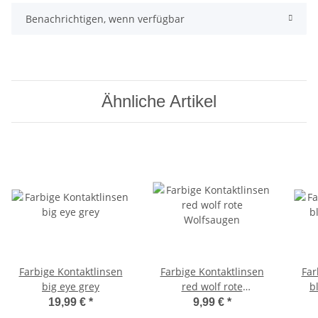
Benachrichtigen, wenn verfügbar
Ähnliche Artikel
Farbige Kontaktlinsen
Farbige Kontaktlinsen
Far
big eye grey
red wolf rote
b
Wolfsaugen
19,99 €
*
9,99 €
*