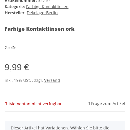
Artikelnummer:
32710
Kategorie:
Farbige Kontaktlinsen
Hersteller:
DekolagerBerlin
Farbige Kontaktlinsen ork
Größe
9,99 €
inkl. 19% USt. , zzgl.
Versand
Frage zum Artikel
Momentan nicht verfügbar
x
Dieser Artikel hat Variationen. Wählen Sie bitte die