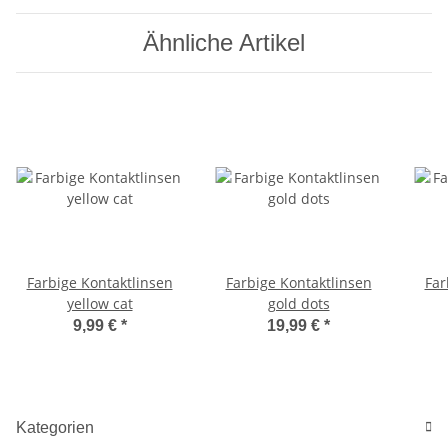
Ähnliche Artikel
Farbige Kontaktlinsen
Farbige Kontaktlinsen
Far
yellow cat
gold dots
9,99 €
*
19,99 €
*
Kategorien