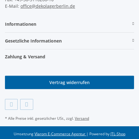
E-Mail:
office@dekolagerberlin.de
Informationen
Gesetzliche Informationen
Zahlung & Versand
Vertrag widerrufen
* Alle Preise inkl. gesetzlicher USt., zzgl.
Versand
Umsetzung
Vlarom E-Commerce Agentur
| Powered by
JTL-Shop