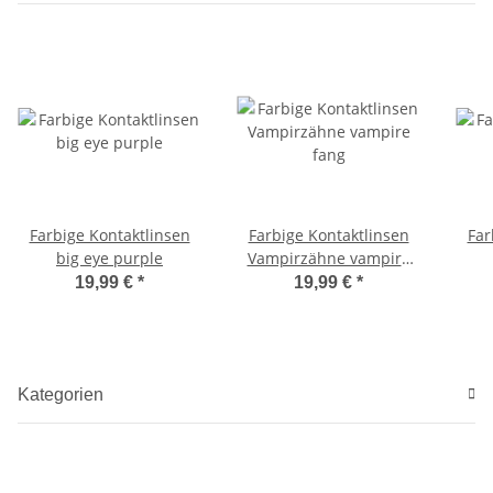
Farbige Kontaktlinsen
Farbige Kontaktlinsen
Far
big eye purple
Vampirzähne vampire
fang
19,99 €
*
19,99 €
*
Kategorien