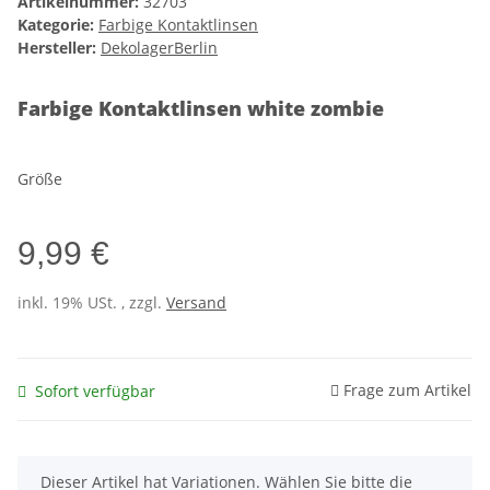
Artikelnummer:
32703
Kategorie:
Farbige Kontaktlinsen
Hersteller:
DekolagerBerlin
Farbige Kontaktlinsen white zombie
Größe
9,99 €
inkl. 19% USt. , zzgl.
Versand
Frage zum Artikel
Sofort verfügbar
x
Dieser Artikel hat Variationen. Wählen Sie bitte die