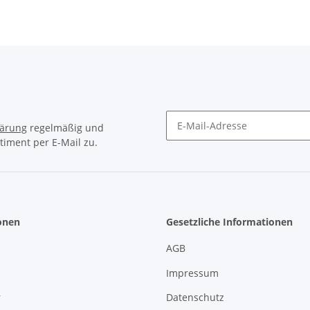
lärung
regelmäßig und
timent per E-Mail zu.
Newsletter Abonnieren
onen
Gesetzliche Informationen
AGB
Impressum
r
Datenschutz