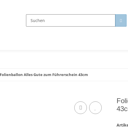
Folienballon Alles Gute zum Führerschein 43cm
Fol
43
Arti