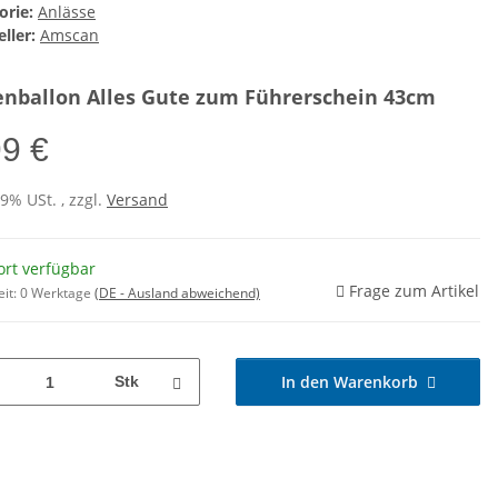
orie:
Anlässe
ller:
Amscan
enballon Alles Gute zum Führerschein 43cm
99 €
19% USt. , zzgl.
Versand
ort verfügbar
Frage zum Artikel
eit:
0 Werktage
(DE - Ausland abweichend)
In den Warenkorb
Stk