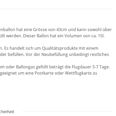
lienballon hat eine Grösse von 43cm und kann sowohl über
llt werden. Dieser Ballon hat ein Volumen von ca. 15l.
n. Es handelt sich um Qualitätsprodukte mit einem
der befüllen. Vor der Neubefüllung unbedingt restliches
um oder Ballongas gefüllt beträgt die Flugdauer 5-7 Tage.
 geeignet um eine Postkarte oder Wettflugkarte zu
cherheit