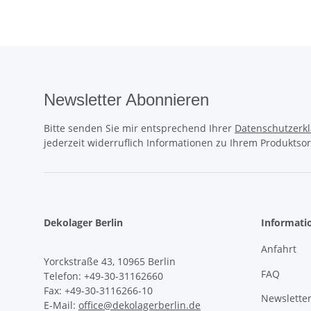
Newsletter Abonnieren
Bitte senden Sie mir entsprechend Ihrer
Datenschutzerk
jederzeit widerruflich Informationen zu Ihrem Produktsor
Dekolager Berlin
Informati
Anfahrt
Yorckstraße 43, 10965 Berlin
FAQ
Telefon: +49-30-31162660
Fax: +49-30-3116266-10
Newslette
E-Mail:
office@dekolagerberlin.de