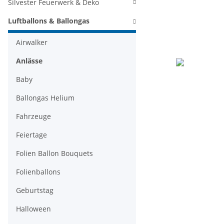
Silvester Feuerwerk & Deko
Luftballons & Ballongas
Airwalker
Anlässe
Baby
Ballongas Helium
Fahrzeuge
Feiertage
Folien Ballon Bouquets
Folienballons
Geburtstag
Halloween