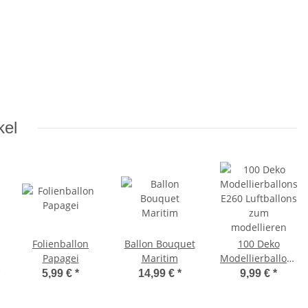
kel
Folienballon
Ballon Bouquet
100 Deko
Papagei
Maritim
Modellierballons
E260 Luftballons
5,99 €
*
14,99 €
*
9,99 €
*
zum
modellieren