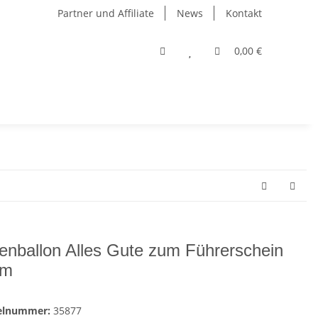
Partner und Affiliate
News
Kontakt
0,00 €
ienballon Alles Gute zum Führerschein
cm
kelnummer:
35877