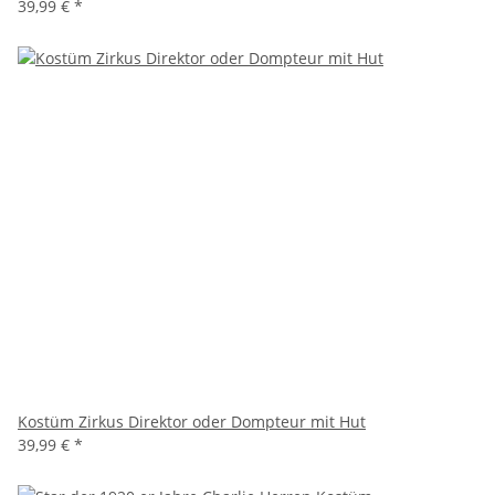
39,99 €
*
Kostüm Zirkus Direktor oder Dompteur mit Hut
39,99 €
*