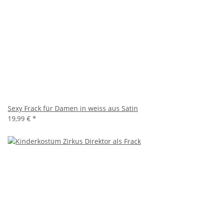
Sexy Frack für Damen in weiss aus Satin
19,99 €
*