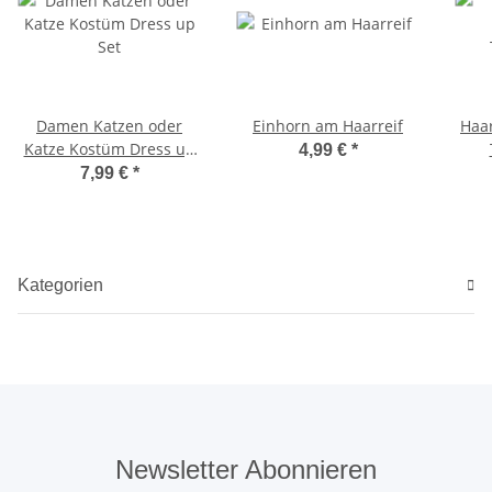
Damen Katzen oder
Einhorn am Haarreif
Haar
Katze Kostüm Dress up
4,99 €
*
Set
7,99 €
*
Kategorien
Newsletter Abonnieren